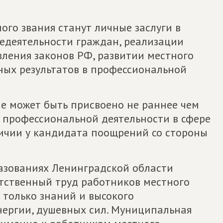
го звания станут личные заслуги в
едеятельности граждан, реализации
ления законов РФ, развитии местного
ых результатов в профессиональной
ие может быть присвоено не раннее чем
я профессиональной деятельности в сфере
ичии у кандидата поощрений со стороны
азованиях Ленинградской области
тственный труд работников местного
 только знаний и высокого
нергии, душевных сил. Муниципальная