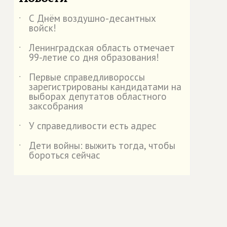
С Днём воздушно-десантных
˙
войск!
Ленинградская область отмечает
˙
99-летие со дня образования!
Первые справедливороссы
˙
зарегистрированы кандидатами на
выборах депутатов областного
заксобрания
У справедливости есть адрес
˙
Дети войны: выжить тогда, чтобы
˙
бороться сейчас