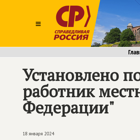
≡
Глав
Установлено п
работник мест
Федерации"
18 января 2024