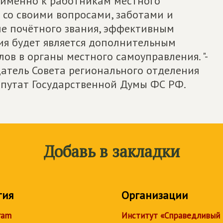
, именно к работникам местного
со своими вопросами, заботами и
е почётного звания, эффективным
я будет является дополнительным
в в органы местного самоуправления. "-
датель Совета регионального отделения
епутат Государственной Думы ФС РФ.
Добавь в закладки
тия
Организации
ram
Институт «Справедливый