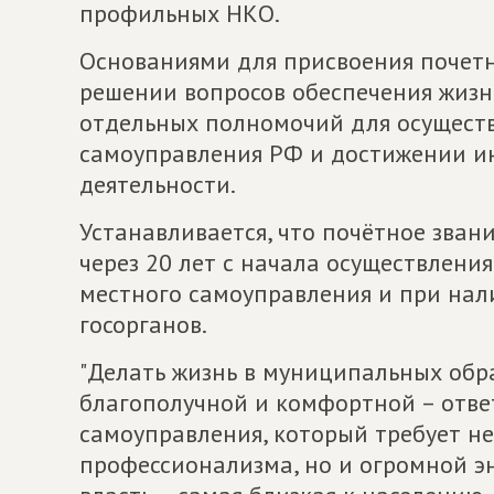
профильных НКО.
Основаниями для присвоения почетно
решении вопросов обеспечения жизн
отдельных полномочий для осуществ
самоуправления РФ и достижении ин
деятельности.
Устанавливается, что почётное зван
через 20 лет с начала осуществлени
местного самоуправления и при нал
госорганов.
"Делать жизнь в муниципальных обр
благополучной и комфортной – отве
самоуправления, который требует не
профессионализма, но и огромной э