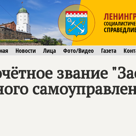
ЛЕНИНГР
СОЦИАЛИСТИЧЕ
СПРАВЕДЛИ
ная
Новости
Лица
Фото/Видео
Газета
Конт
очётное звание "З
ного самоуправле