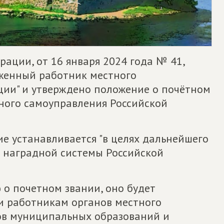
ации, от 16 января 2024 года № 41,
уженный работник местного
ии" и утверждено положение о почётном
ного самоуправления Российской
ие устанавливается "в целях дальнейшего
 наградной системы Российской
о почетном звании, оно будет
и работникам органов местного
ов муниципальных образований и