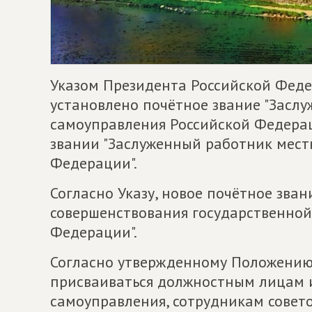
Указом Президента Российской Федер
установлено почётное звание "Засл
самоуправления Российской Федерац
звании "Заслуженный работник мест
Федерации".
Согласно Указу, новое почётное зван
совершенствования государственной
Федерации".
Согласно утвержденному Положению 
присваиваться должностным лицам 
самоуправления, сотрудникам совет