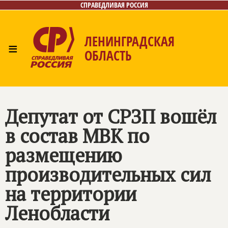
СПРАВЕДЛИВАЯ РОССИЯ
ЛЕНИНГРАДСКАЯ
≡
ОБЛАСТЬ
Главная
Новости
Лица
Фото/Видео
Газета
Контакты
Депутат от СРЗП вошёл
в состав МВК по
размещению
производительных сил
на территории
Ленобласти