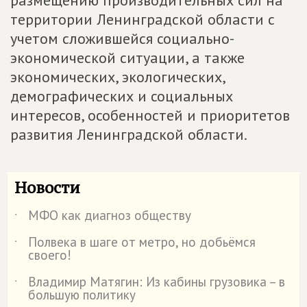
размещению производительных сил на
территории Ленинградской области с
учетом сложившейся социально-
экономической ситуации, а также
экономических, экологических,
демографических и социальных
интересов, особенностей и приоритетов
развития Ленинградской области.
Новости
МФО как диагноз обществу
˙
Полвека в шаге от метро, но добьёмся
˙
своего!
Владимир Матягин: Из кабины грузовика – в
˙
большую политику