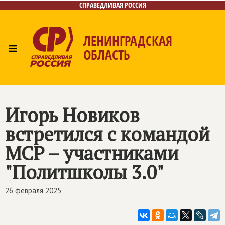
СПРАВЕДЛИВАЯ РОССИЯ
ЛЕНИНГРАДСКАЯ
≡
ОБЛАСТЬ
Главная
Новости
Лица
Фото/Видео
Газета
Контакты
Игорь Новиков
встретился с командой
МСР – участниками
"Политшколы 3.0"
26 февраля 2025