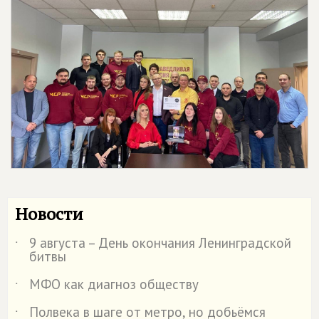
Новости
9 августа – День окончания Ленинградской
˙
битвы
МФО как диагноз обществу
˙
Полвека в шаге от метро, но добьёмся
˙