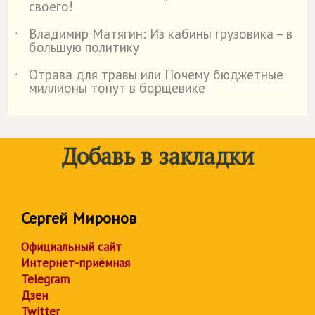
своего!
Владимир Матягин: Из кабины грузовика – в
˙
большую политику
Отрава для травы или Почему бюджетные
˙
миллионы тонут в борщевике
Добавь в закладки
Сергей Миронов
Официальный сайт
Интернет-приёмная
Telegram
Дзен
Twitter